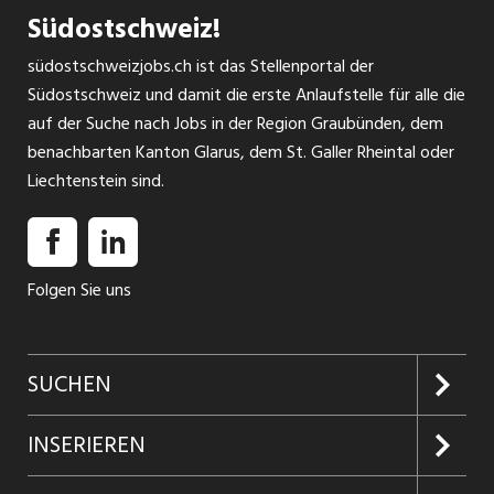
Südostschweiz!
südostschweizjobs.ch ist das Stellenportal der
Südostschweiz und damit die erste Anlaufstelle für alle die
auf der Suche nach Jobs in der Region Graubünden, dem
benachbarten Kanton Glarus, dem St. Galler Rheintal oder
Liechtenstein sind.
Folgen Sie uns
SUCHEN
Jobs suchen
INSERIEREN
Jobabo