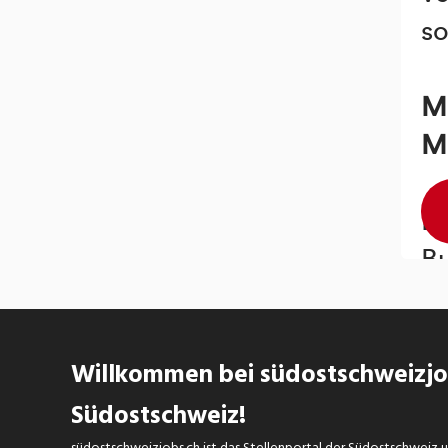
Willkommen bei südostschweizjob
Südostschweiz!
südostschweizjobs.ch ist das Stellenportal der Südostschweiz un