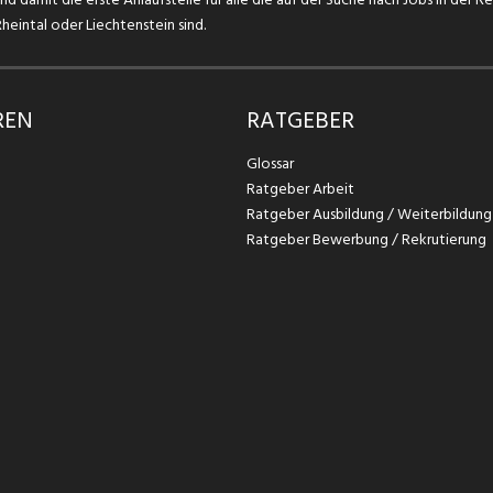
eintal oder Liechtenstein sind.
REN
RATGEBER
Glossar
Ratgeber Arbeit
Ratgeber Ausbildung / Weiterbildung
Ratgeber Bewerbung / Rekrutierung