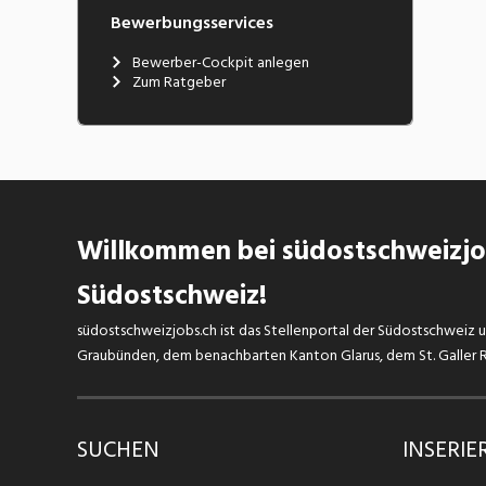
Bewerbungsservices
Bewerber-Cockpit anlegen
Zum Ratgeber
Willkommen bei südostschweizjob
Südostschweiz!
südostschweizjobs.ch ist das Stellenportal der Südostschweiz un
Graubünden, dem benachbarten Kanton Glarus, dem St. Galler Rh
SUCHEN
INSERIE