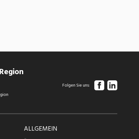
 Region
Folgen Sie uns
egion
ALLGEMEIN