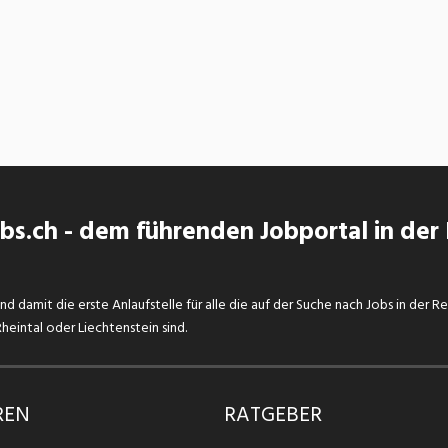
s.ch - dem führenden Jobportal in der
d damit die erste Anlaufstelle für alle die auf der Suche nach Jobs in der R
eintal oder Liechtenstein sind.
REN
RATGEBER