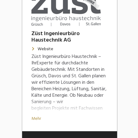
Züst Ingenieurbüro
Haustechnik AG
Website
Züst Ingenieurbüro Haustechnik –
IhrExperte für durchdachte
Gebäudetechnik. Mit Standorten in
Grüsch, Davos und St. Gallen planen
wir effiziente Lösungen in den
Bereichen Heizung, Lüftung, Sanitär,
Kälte und Energie. Ob Neubau oder
Sanierung – wir
begleiten Projekte mit Fachwissen
und Weitblick.
Mehr