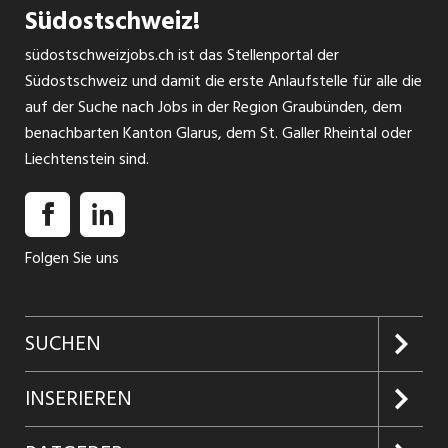
Südostschweiz!
südostschweizjobs.ch ist das Stellenportal der
Südostschweiz und damit die erste Anlaufstelle für alle die
auf der Suche nach Jobs in der Region Graubünden, dem
benachbarten Kanton Glarus, dem St. Galler Rheintal oder
Liechtenstein sind.
Folgen Sie uns
SUCHEN
Jobs suchen
INSERIEREN
Jobabo