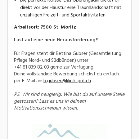
direkt vor der Haustür eine Traumlandschaft mit
unzähligen Freizeit- und Sportaktivitäten
Arbeitsort
:
7500
St. Moritz
L
ust auf eine neue Herausforderung?
Für Fragen steht dir Bettina Gubser (Gesamtleitung
Pflege Nord- und Südbünden) unter
+41 81 839 82 03 gerne zur Verfügung.
Deine vollständige Bewerbung schickst du einfach
per E-Mail an:
b.gubser@klinik-gut.ch
PS: Wir sind neugierig: Wie bist du auf unsere Stelle
gestossen? Lass es uns in deinem
Motivationsschreiben wissen.