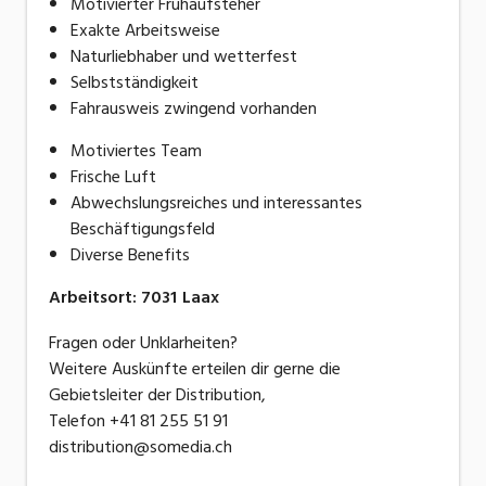
Motivierter Frühaufsteher
Exakte Arbeitsweise
Naturliebhaber und wetterfest
Selbstständigkeit
Fahrausweis zwingend vorhanden
Motiviertes Team
Frische Luft
Abwechslungsreiches und interessantes
Beschäftigungsfeld
Diverse Benefits
Arbeitsort
:
7031
Laax
Fragen oder Unklarheiten?
Weitere Auskünfte erteilen dir gerne die
Gebietsleiter der Distribution,
Telefon +41 81 255 51 91
distribution@somedia.ch