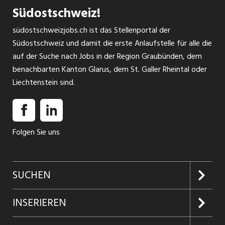
Südostschweiz!
südostschweizjobs.ch ist das Stellenportal der
Südostschweiz und damit die erste Anlaufstelle für alle die
auf der Suche nach Jobs in der Region Graubünden, dem
benachbarten Kanton Glarus, dem St. Galler Rheintal oder
Liechtenstein sind.
Folgen Sie uns
SUCHEN
Jobs suchen
INSERIEREN
Jobabo