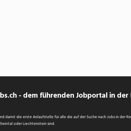
s.ch - dem führenden Jobportal in der
d damit die erste Anlaufstelle für alle die auf der Suche nach Jobs in der R
eintal oder Liechtenstein sind.