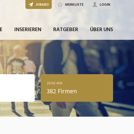
JOBABO
MERKLISTE
LOGIN
E
INSERIEREN
RATGEBER
ÜBER UNS
ZEIGE MIR
382 Firmen