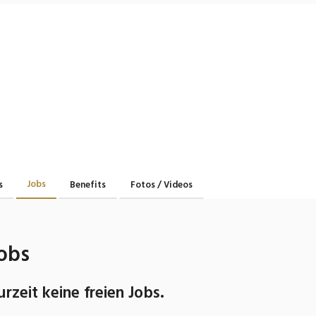
Jobs
s
Benefits
Fotos / Videos
obs
urzeit keine freien Jobs.