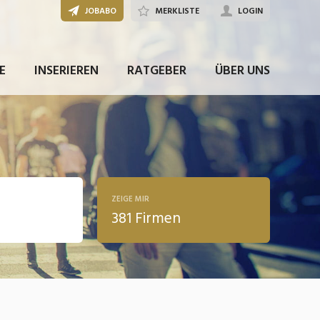
JOBABO
MERKLISTE
LOGIN
E
INSERIEREN
RATGEBER
ÜBER UNS
ZEIGE MIR
381 Firmen