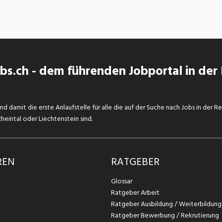
s.ch - dem führenden Jobportal in der
d damit die erste Anlaufstelle für alle die auf der Suche nach Jobs in der R
eintal oder Liechtenstein sind.
REN
RATGEBER
Glossar
Ratgeber Arbeit
Ratgeber Ausbildung / Weiterbildung
Ratgeber Bewerbung / Rekrutierung