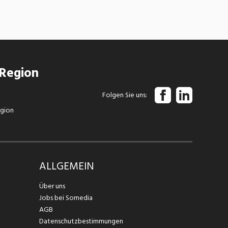
 Region
Folgen Sie uns
egion
ALLGEMEIN
Über uns
Jobs bei Somedia
AGB
Datenschutzbestimmungen