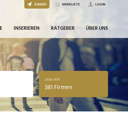
JOBABO
MERKLISTE
LOGIN
E
INSERIEREN
RATGEBER
ÜBER UNS
ZEIGE MIR
381 Firmen