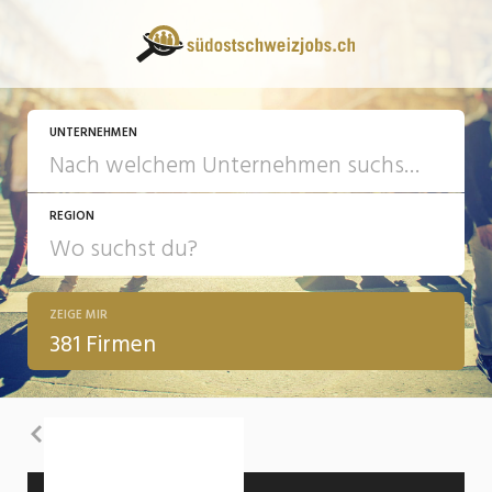
UNTERNEHMEN
REGION
ZEIGE MIR
381 Firmen
Zurück