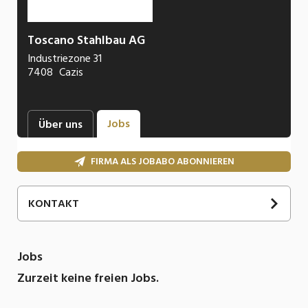
Toscano Stahlbau AG
Industriezone 31
7408
Cazis
Jobs
Über uns
FIRMA ALS JOBABO ABONNIEREN
KONTAKT
Jobs
Zurzeit keine freien Jobs.