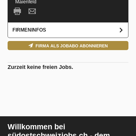
Maienfeld
FIRMENINFOS
FIRMA ALS JOBABO ABONNIEREN
Zurzeit keine freien Jobs.
Willkommen bei
südostschweizjobs.ch - dem