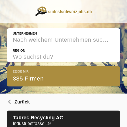
UNTERNEHMEN
REGION
ZEIGE MIR
385 Firmen
Zurück
Tabrec Recycling AG
Industriestrasse 19