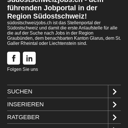
führenden Jobportal in der
Region Südostschweiz!
südostschweizjobs.ch ist das Stellenportal der
Südostschweiz und damit die erste Anlaufstelle für alle
die auf der Suche nach Jobs in der Region
Graubünden, dem benachbarten Kanton Glarus, dem St.
Galler Rheintal oder Liechtenstein sind.
Folgen Sie uns
SUCHEN
Jobs suchen
INSERIEREN
Jobabo
Kundenlogin
RATGEBER
Firmen entdecken
Inserieren