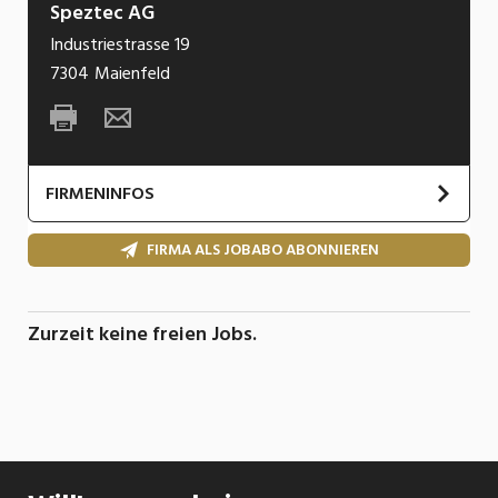
Speztec AG
Industriestrasse 19
7304
Maienfeld
FIRMENINFOS
FIRMA ALS JOBABO ABONNIEREN
Zurzeit keine freien Jobs.