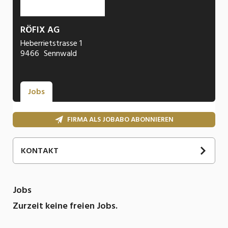
RÖFIX AG
Heberrietstrasse 1
9466
Sennwald
Jobs
FIRMA ALS JOBABO ABONNIEREN
KONTAKT
Jobs
Zurzeit keine freien Jobs.