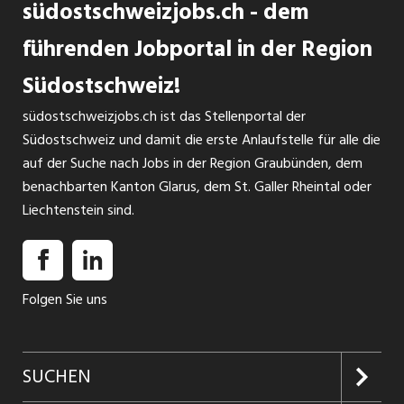
südostschweizjobs.ch - dem
von Versiegelungen sowie Imprägnierungen
INSERAT ANSEHEN
führenden Jobportal in der Region
Südostschweiz!
südostschweizjobs.ch ist das Stellenportal der
Südostschweiz und damit die erste Anlaufstelle für alle die
auf der Suche nach Jobs in der Region Graubünden, dem
benachbarten Kanton Glarus, dem St. Galler Rheintal oder
Liechtenstein sind.
Folgen Sie uns
SUCHEN