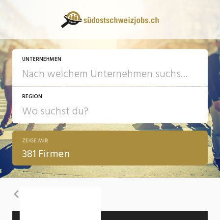
UNTERNEHMEN
REGION
ZEIGE MIR
381 Firmen
Zurück