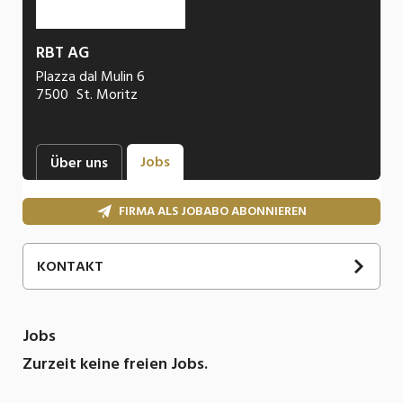
RBT AG
Plazza dal Mulin 6
7500
St. Moritz
Jobs
Über uns
FIRMA ALS JOBABO ABONNIEREN
KONTAKT
Jobs
Zurzeit keine freien Jobs.