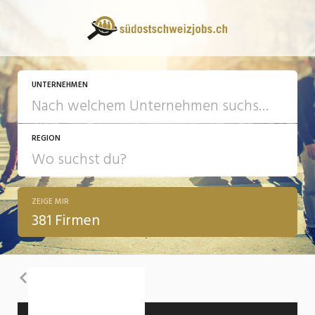
UNTERNEHMEN
REGION
ZEIGE MIR
381 Firmen
Zurück