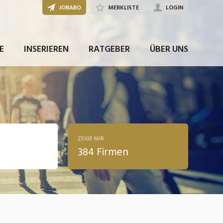
JOBABO
MERKLISTE
LOGIN
E
INSERIEREN
RATGEBER
ÜBER UNS
ZEIGE MIR
384 Firmen