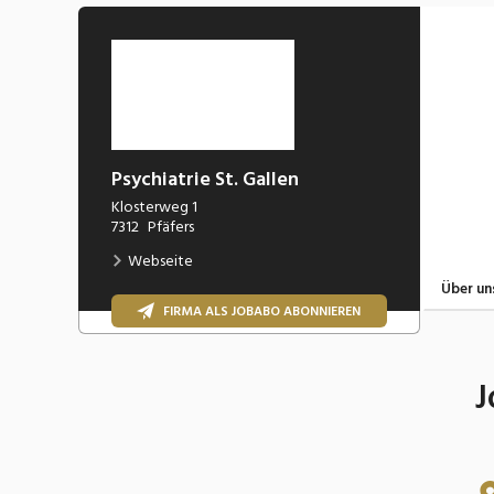
Psychiatrie St. Gallen
Klosterweg 1
7312
Pfäfers
Webseite
Über un
FIRMA ALS JOBABO ABONNIEREN
J