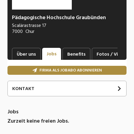
Pädagogische Hochschule Graubünden
Scalärastrasse 17
7000
Chur
Jobs
Über uns
Benefits
Fotos / Videos
FIRMA ALS JOBABO ABONNIEREN
KONTAKT
SOCIAL MEDIA
Jobs
Zurzeit keine freien Jobs.