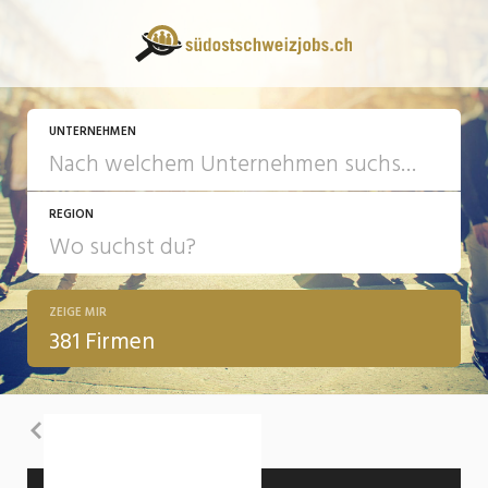
UNTERNEHMEN
REGION
ZEIGE MIR
381 Firmen
Zurück