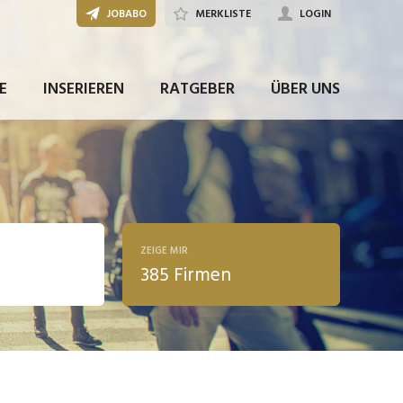
JOBABO
MERKLISTE
LOGIN
E
INSERIEREN
RATGEBER
ÜBER UNS
ZEIGE MIR
385 Firmen