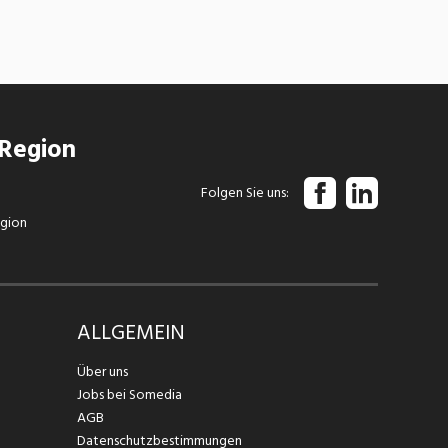
 Region
Folgen Sie uns
egion
ALLGEMEIN
Über uns
Jobs bei Somedia
AGB
Datenschutzbestimmungen