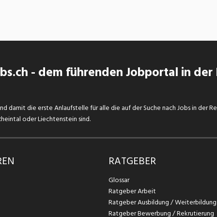
s.ch - dem führenden Jobportal in der
d damit die erste Anlaufstelle für alle die auf der Suche nach Jobs in der R
eintal oder Liechtenstein sind.
REN
RATGEBER
Glossar
Ratgeber Arbeit
Ratgeber Ausbildung / Weiterbildung
Ratgeber Bewerbung / Rekrutierung