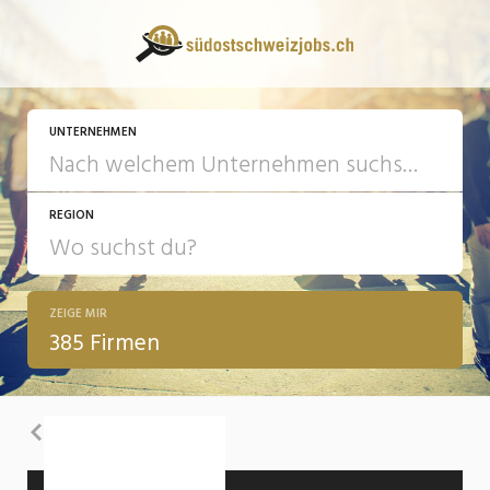
UNTERNEHMEN
REGION
ZEIGE MIR
385 Firmen
Zurück