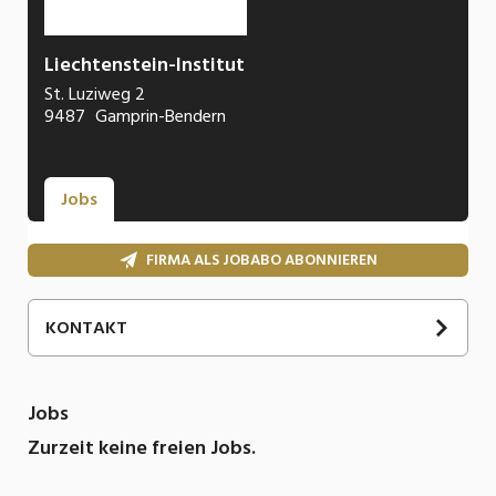
Liechtenstein-Institut
St. Luziweg 2
9487
Gamprin-Bendern
Jobs
FIRMA ALS JOBABO ABONNIEREN
KONTAKT
Jobs
Zurzeit keine freien Jobs.