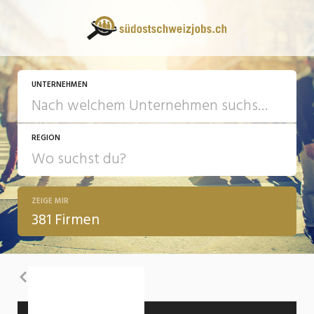
UNTERNEHMEN
REGION
ZEIGE MIR
381 Firmen
Zurück