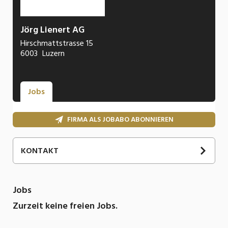
Jörg Lienert AG
Hirschmattstrasse 15
6003
Luzern
Jobs
FIRMA ALS JOBABO ABONNIEREN
KONTAKT
Jobs
Zurzeit keine freien Jobs.