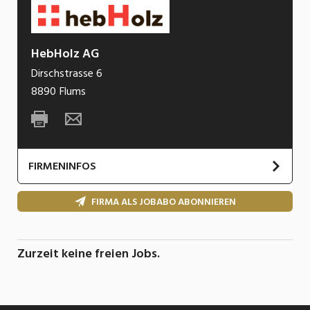
HebHolz AG
Dirschstrasse 6
8890
Flums
FIRMENINFOS
FIRMA ALS JOBABO ABONNIEREN
Zurzeit keine freien Jobs.