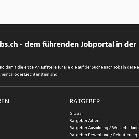
s.ch - dem führenden Jobportal in der
d damit die erste Anlaufstelle für alle die auf der Suche nach Jobs in der R
eintal oder Liechtenstein sind.
REN
RATGEBER
Glossar
Ratgeber Arbeit
Ratgeber Ausbildung / Weiterbildung
Ratgeber Bewerbung / Rekrutierung