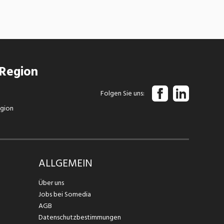
 Region
Folgen Sie uns
egion
ALLGEMEIN
Über uns
Jobs bei Somedia
AGB
Datenschutzbestimmungen