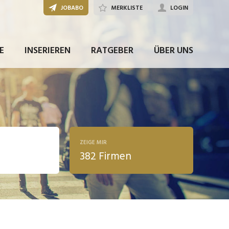
JOBABO
MERKLISTE
LOGIN
E
INSERIEREN
RATGEBER
ÜBER UNS
ZEIGE MIR
382 Firmen