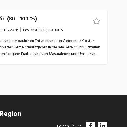
in (80 - 100 %)
31.07.2026
Festanstellung
80-100%
verser Gemeindeaufgaben in diesem Bereich inkl. Erstellen
snahmen und Umsetzung
nfrastruktur
 Region
Folgen Sie uns