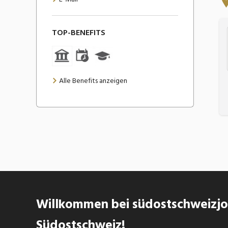
TOP-BENEFITS
Alle Benefits anzeigen
Willkommen bei südostschweizjob
Südostschweiz!