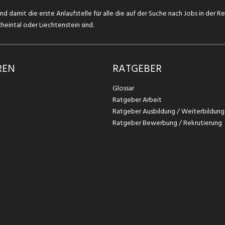
d damit die erste Anlaufstelle für alle die auf der Suche nach Jobs in der R
eintal oder Liechtenstein sind.
REN
RATGEBER
Glossar
Ratgeber Arbeit
Ratgeber Ausbildung / Weiterbildung
Ratgeber Bewerbung / Rekrutierung