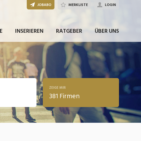
JOBABO
MERKLISTE
LOGIN
E
INSERIEREN
RATGEBER
ÜBER UNS
ZEIGE MIR
381 Firmen