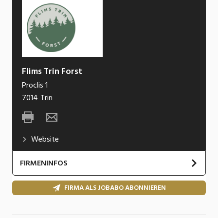
Flims Trin Forst
Proclis 1
7014
Trin
Website
FIRMENINFOS
Seit Januar 2018 üben wir unsere Arbeit mit e
FIRMA ALS JOBABO ABONNIEREN
engagierten Team für und mit den Gemeinden F
Gemeinsam ergänzen und motivieren wir uns, 