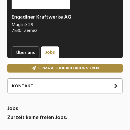
Engadiner Kraftwerke AG
Muglinè 29
7530
Zernez
Jobs
Über uns
FIRMA ALS JOBABO ABONNIEREN
KONTAKT
Jobs
Zurzeit keine freien Jobs.