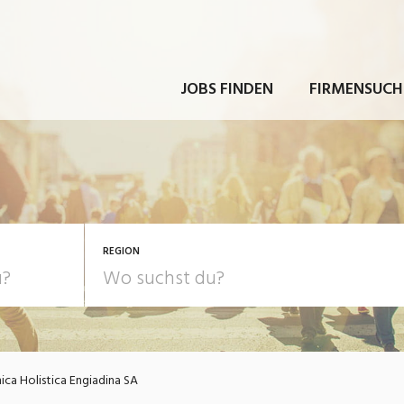
JOBS FINDEN
FIRMENSUCH
REGION
nica Holistica Engiadina SA