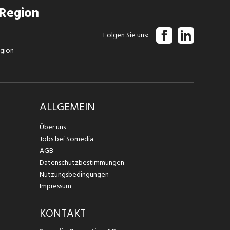
 Region
Folgen Sie uns
egion
ALLGEMEIN
Über uns
Jobs bei Somedia
AGB
Datenschutzbestimmungen
Nutzungsbedingungen
Impressum
KONTAKT