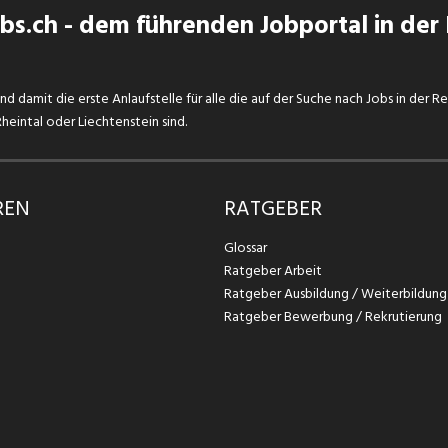
s.ch - dem führenden Jobportal in der
d damit die erste Anlaufstelle für alle die auf der Suche nach Jobs in der R
eintal oder Liechtenstein sind.
REN
RATGEBER
Glossar
Ratgeber Arbeit
Ratgeber Ausbildung / Weiterbildung
Ratgeber Bewerbung / Rekrutierung