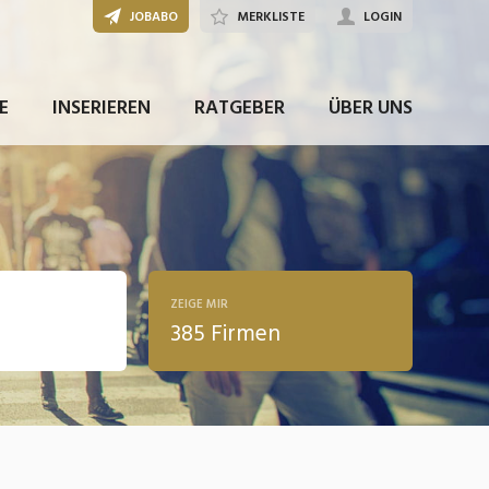
JOBABO
MERKLISTE
LOGIN
E
INSERIEREN
RATGEBER
ÜBER UNS
ZEIGE MIR
385 Firmen