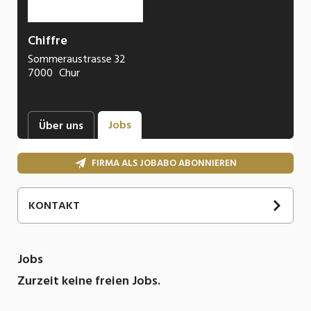
Chiffre
Sommeraustrasse 32
7000
Chur
Jobs
Über uns
FIRMA ALS JOBABO ABONNIEREN
KONTAKT
Jobs
Zurzeit keine freien Jobs.