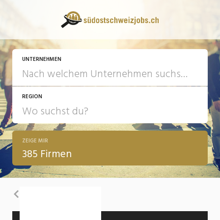
UNTERNEHMEN
REGION
ZEIGE MIR
385 Firmen
Zurück