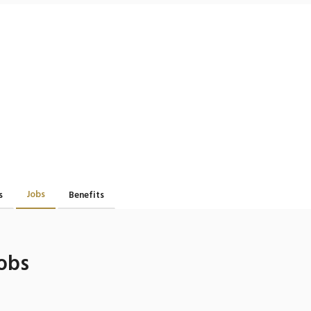
Jobs
s
Benefits
obs