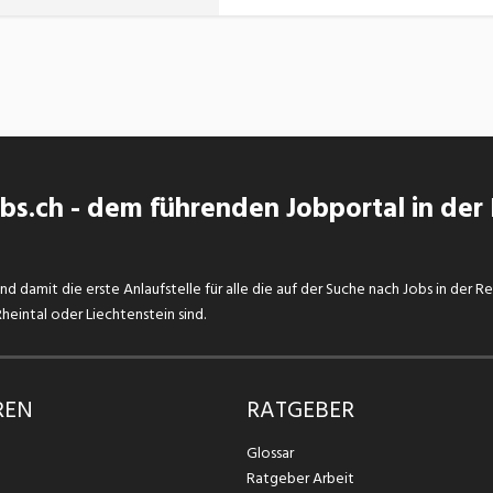
s.ch - dem führenden Jobportal in der
d damit die erste Anlaufstelle für alle die auf der Suche nach Jobs in der R
eintal oder Liechtenstein sind.
REN
RATGEBER
Glossar
Ratgeber Arbeit