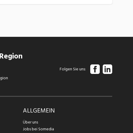
 Region
Folgen Sie uns
egion
ALLGEMEIN
Über uns
Jobs bei Somedia