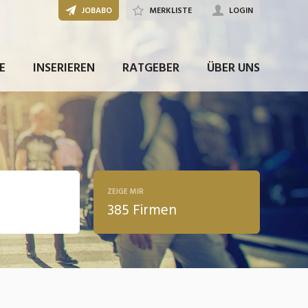
JOBABO
MERKLISTE
LOGIN
E
INSERIEREN
RATGEBER
ÜBER UNS
ZEIGE MIR
385 Firmen