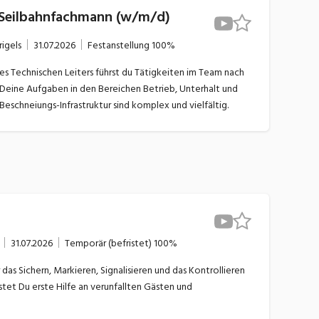
 Seilbahnfachmann (w/m/d)
rigels
31.07.2026
Festanstellung
100%
es Technischen Leiters führst du Tätigkeiten im Team nach
. Deine Aufgaben in den Bereichen Betrieb, Unterhalt und
eschneiungs-Infrastruktur sind komplex und vielfältig.
31.07.2026
Temporär (befristet)
100%
das Sichern, Markieren, Signalisieren und das Kontrollieren
tet Du erste Hilfe an verunfallten Gästen und