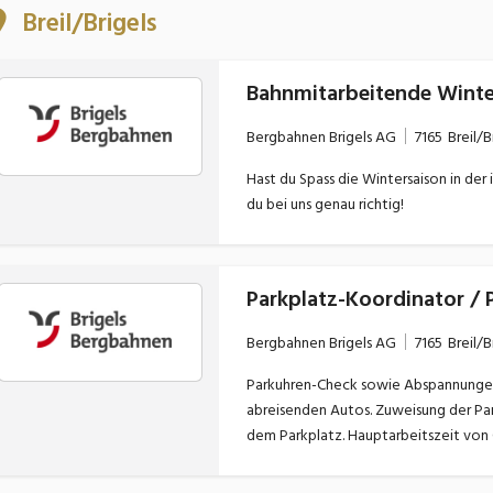
Breil/Brigels
Bergbahnen Brigels AG
7165
Breil/B
Hast du Spass die Wintersaison in der 
du bei uns genau richtig!
Bergbahnen Brigels AG
7165
Breil/B
Parkuhren-Check sowie Abspannungen
abreisenden Autos. Zuweisung der Pa
dem Parkplatz. Hauptarbeitszeit von 0
Seilbahn und Liftanlagen.