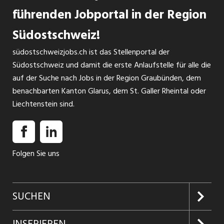
führenden Jobportal in der Region
Südostschweiz!
südostschweizjobs.ch ist das Stellenportal der
Südostschweiz und damit die erste Anlaufstelle für alle die
auf der Suche nach Jobs in der Region Graubünden, dem
benachbarten Kanton Glarus, dem St. Galler Rheintal oder
Liechtenstein sind.
Folgen Sie uns
SUCHEN
Jobs suchen
INSERIEREN