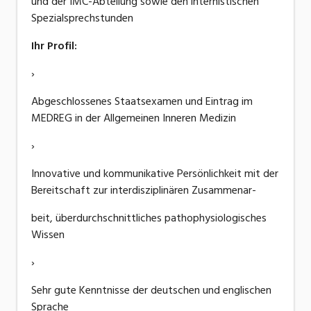
und der IMC-Abteilung sowie den internistischen
Spezialsprechstunden
Ihr Profil:
›
Abgeschlossenes Staatsexamen und Eintrag im
MEDREG in der Allgemeinen Inneren Medizin
›
Innovative und kommunikative Persönlichkeit mit der
Bereitschaft zur interdisziplinären Zusammenar-
beit, überdurchschnittliches pathophysiologisches
Wissen
›
Sehr gute Kenntnisse der deutschen und englischen
Sprache