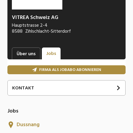
VITREA Schweiz AG
Hauptstrasse 2-4
8588
Zihlschlacht-Sitterdorf
Jobs
Über uns
FIRMA ALS JOBABO ABONNIEREN
KONTAKT
Jobs
Dussnang